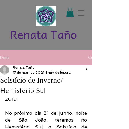
Renata Taño
Post
Renata Taño
17 de mar. de 2021
1 min de leitura
Solstício de Inverno/
Hemisfério Sul
2019
No próximo dia 21 de junho, noite 
de São João, teremos no 
Hemisfério Sul o Solstício de 