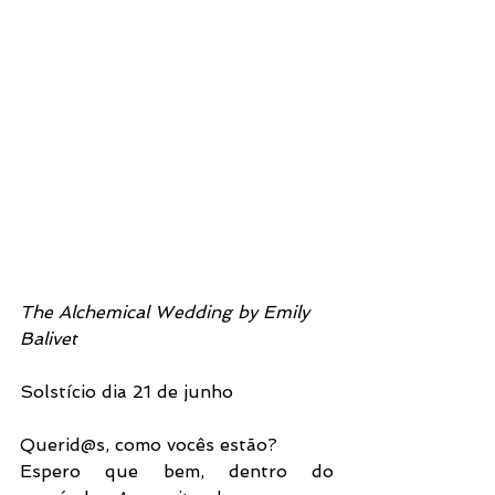
The Alchemical Wedding by Emily 
Balivet
Solstício dia 21 de junho
Querid@s, como vocês estão? 
Espero que bem, dentro do 