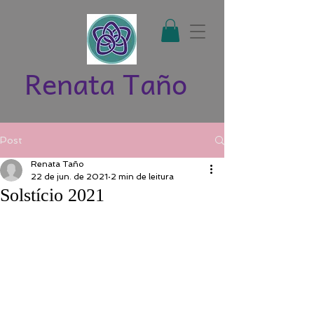
Renata Taño
Post
Renata Taño
22 de jun. de 2021
2 min de leitura
Solstício 2021