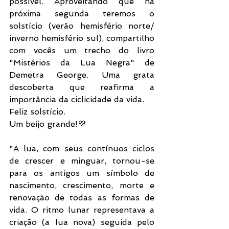
possível. Aproveitando que na 
próxima segunda teremos o 
solstício (verão hemisfério norte/ 
inverno hemisfério sul), compartilho 
com vocês um trecho do livro 
"Mistérios da Lua Negra" de 
Demetra George. Uma grata 
descoberta que reafirma a 
importância da ciclicidade da vida. 
Feliz solstício. 
Um beijo grande!💜
"A lua, com seus contínuos ciclos 
de crescer e minguar, tornou-se 
para os antigos um símbolo de 
nascimento, crescimento, morte e 
renovação de todas as formas de 
vida. O ritmo lunar representava a 
criação (a lua nova) seguida pelo 