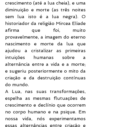
crescimento (até a lua cheia), e uma 
diminuição e morte (as três noites 
sem lua isto é a lua negra). O 
historiador da religião Mircea Eliade 
afirma que foi, muito 
provavelmente, a imagem do eterno 
nascimento e morte da lua que 
ajudou a cristalizar as primeiras 
intuições humanas sobre a 
alternância entre a vida e a morte;  
e sugeriu posteriormente o mito da 
criação e da destruição contínuas 
do mundo.
A Lua, nas suas transformações, 
espelha as mesmas flutuações de 
crescimento e declínio que ocorrem 
no corpo humano e na psique. Em 
nossa vida, nós experimentamos 
essas alternâncias entre criação e 