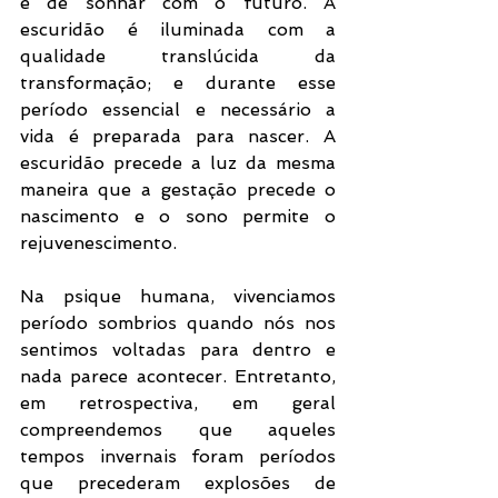
e de sonhar com o futuro. A 
escuridão é iluminada com a 
qualidade translúcida da 
transformação; e durante esse 
período essencial e necessário a 
vida é preparada para nascer. A 
escuridão precede a luz da mesma 
maneira que a gestação precede o 
nascimento e o sono permite o 
rejuvenescimento. 
Na psique humana, vivenciamos 
período sombrios quando nós nos 
sentimos voltadas para dentro e 
nada parece acontecer. Entretanto, 
em retrospectiva, em geral 
compreendemos que aqueles 
tempos invernais foram períodos 
que precederam explosões de 