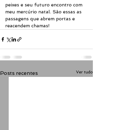
peixes e seu futuro encontro com 
meu mercúrio natal. São essas as 
passagens que abrem portas e 
reacendem chamas! 
Ver tudo
Posts recentes