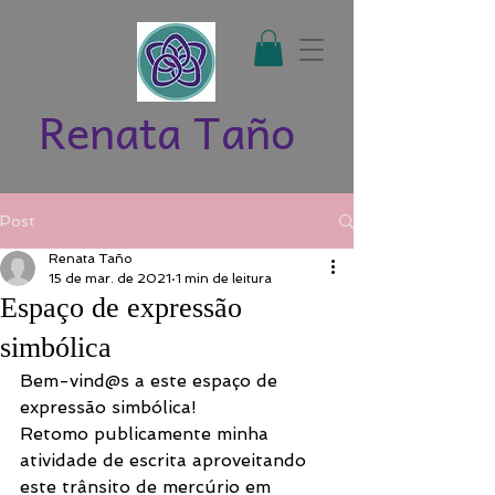
Renata Taño
Post
Renata Taño
15 de mar. de 2021
1 min de leitura
Espaço de expressão
simbólica
Bem-vind@s a este espaço de 
expressão simbólica! 
Retomo publicamente minha 
atividade de escrita aproveitando 
este trânsito de mercúrio em 