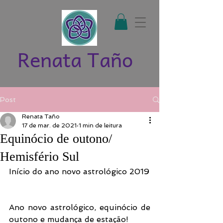
Renata Taño
Post
Renata Taño
17 de mar. de 2021
1 min de leitura
Equinócio de outono/
Hemisfério Sul
Início do ano novo astrológico 2019
Ano novo astrológico, equinócio de 
outono e mudança de estação! 