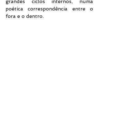
grandes ciclos internos, numa 
poética correspondência entre o 
fora e o dentro.