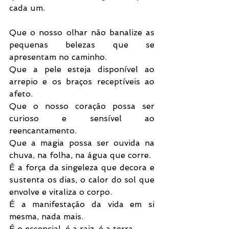
cada um.
Que o nosso olhar não banalize as 
pequenas belezas que se 
apresentam no caminho.
Que a pele esteja disponível ao 
arrepio e os braços receptíveis ao 
afeto.
Que o nosso coração possa ser 
curioso e sensível ao 
reencantamento.
Que a magia possa ser ouvida na 
chuva, na folha, na água que corre.
É a força da singeleza que decora e 
sustenta os dias, o calor do sol que 
envolve e vitaliza o corpo.
É a manifestação da vida em si 
mesma, nada mais.
É o essencial, é a raiz, é a terra.